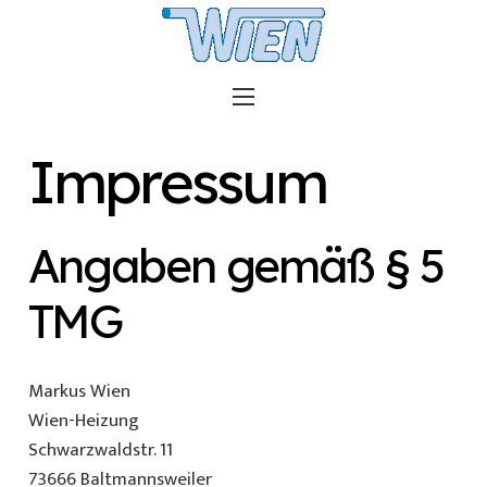
Impressum
Angaben gemäß § 5
TMG
Markus Wien
Wien-Heizung
Schwarzwaldstr. 11
73666 Baltmannsweiler